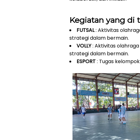
Kegiatan 
FUTSAL
: Aktivitas olah
strategi dalam bermain.
VOLLY
: Aktivitas olahra
strategi dalam bermain.
ESPORT
: Tugas kelompo