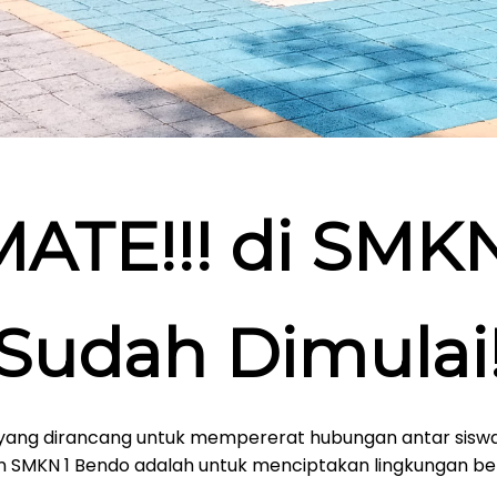
ATE!!! di SMKN
Sudah Dimulai!
yang dirancang untuk mempererat hubungan antar siswa 
juan SMKN 1 Bendo adalah untuk menciptakan lingkungan 