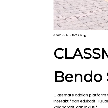
© DKV Media - DKV 2 Zaqy
CLASSM
Bendo 
Classmate adalah platform 
interaktif dan edukatif. Tu
kolaboratif, dan inklusif.