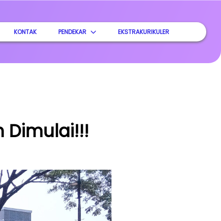
KONTAK
PENDEKAR
EKSTRAKURIKULER
 Dimulai!!!