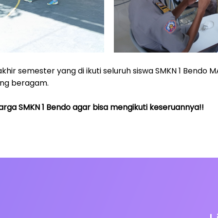
akhir semester yang di ikuti seluruh siswa SMKN 1 Bendo
ng beragam.
rga SMKN 1 Bendo agar bisa mengikuti keseruannya!!