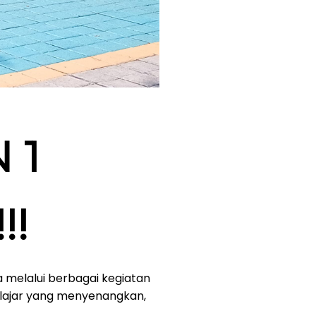
 1
!!
melalui berbagai kegiatan
belajar yang menyenangkan,