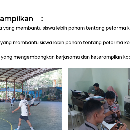
yang di tampilkan :
raga yang membantu siswa lebih paham tentang peforma k
ga yang membantu siswa lebih paham tentang peforma ke
k yang mengembangkan kerjasama dan keterampilan koor