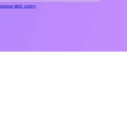
Master BKD Jatim