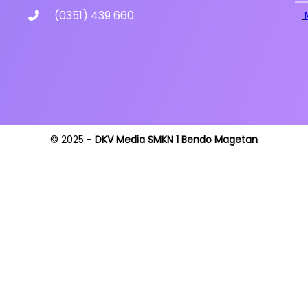
(0351) 439 660
© 2025 -
DKV Media SMKN 1 Bendo Magetan