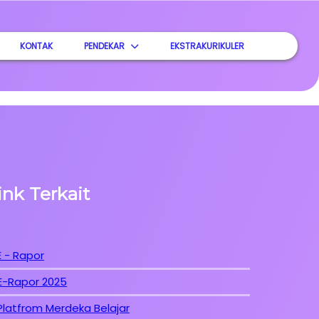
KONTAK
PENDEKAR
EKSTRAKURIKULER
ink Terkait
E - Rapor
E-Rapor 2025
Platfrom Merdeka Belajar