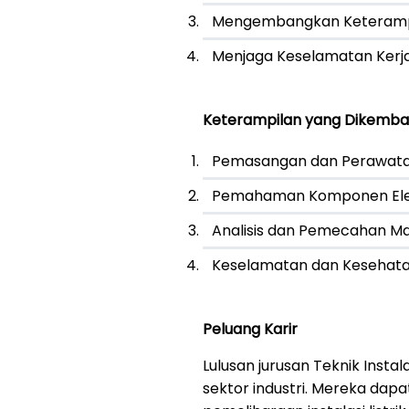
Mengembangkan Keterampi
Menjaga Keselamatan Kerj
Keterampilan yang Dikemb
Pemasangan dan Perawatan I
Pemahaman Komponen Ele
Analisis dan Pemecahan M
Keselamatan dan Kesehata
Peluang Karir
Lulusan jurusan Teknik Instal
sektor industri. Mereka dap