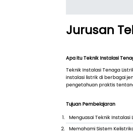
Jurusan Tek
Apa itu Teknik Instalasi Tenag
Teknik Instalasi Tenaga Lis
instalasi listrik di berbaga
pengetahuan praktis tentang 
Tujuan Pembelajaran
Menguasai Teknik Instalasi L
Memahami Sistem Kelistrik