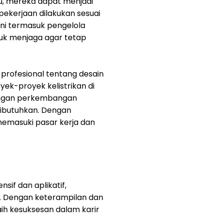
itu, mereka dapat menjadi
pekerjaan dilakukan sesuai
ani termasuk pengelola
tuk menjaga agar tetap
 profesional tentang desain
oyek-proyek kelistrikan di
 dengan perkembangan
 dibutuhkan. Dengan
 memasuki pasar kerja dan
sif dan aplikatif,
n. Dengan keterampilan dan
ih kesuksesan dalam karir