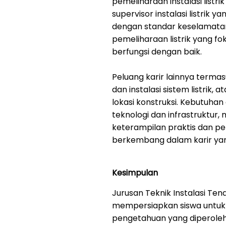
pemeliharaan instalasi listri
supervisor instalasi listrik
dengan standar keselamatan 
pemeliharaan listrik yang f
berfungsi dengan baik.
Peluang karir lainnya terma
dan instalasi sistem listrik,
lokasi konstruksi. Kebutuha
teknologi dan infrastruktur,
keterampilan praktis dan pe
berkembang dalam karir yang
Kesimpulan
Jurusan Teknik Instalasi Ten
mempersiapkan siswa untuk m
pengetahuan yang diperoleh,