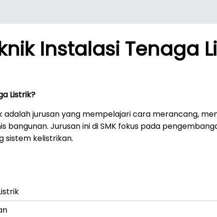
nik Instalasi Tenaga Li
a Listrik?
trik adalah jurusan yang mempelajari cara merancang, 
i jenis bangunan. Jurusan ini di SMK fokus pada pengemban
sistem kelistrikan.
istrik
an