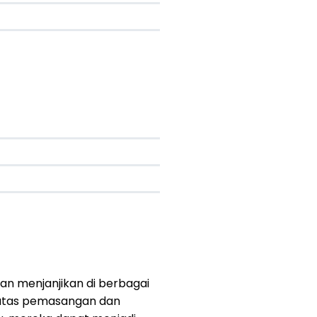
 dan menjanjikan di berbagai
b atas pemasangan dan