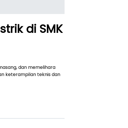
strik di SMK
memasang, dan memelihara
gan keterampilan teknis dan