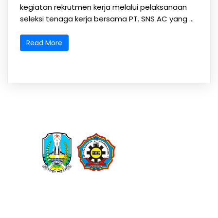
kegiatan rekrutmen kerja melalui pelaksanaan
seleksi tenaga kerja bersama PT. SNS AC yang ...
Read More
SMK PUSAT KEUNGGULAN
SEKOLAH BERBUDAYA INDSUTRI
SEKOLAH DESA RASA KOTA PRESTASI