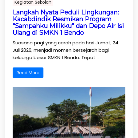
Kegiatan Sekolah
Langkah Nyata Peduli Lingkungan:
Kacabdindik Resmikan Program
“Sampahku Milikku” dan Depo Air Isi
Ulang di SMKN 1 Bendo
Suasana pagi yang cerah pada hari Jumat, 24
Juli 2026, menjadi momen bersejarah bagi
keluarga besar SMKN 1 Bendo. Tepat ...
Read More