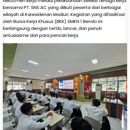
rekrutmen kerja melalui pelaksanaan seleksi tenaga kerja
bersama PT. SNS AC yang diikuti peserta dari berbagai
wilayah di Karesidenan Madiun. Kegiatan yang difasilitasi
oleh Bursa Kerja Khusus (BKK) SMKN 1 Bendo ini
berlangsung dengan tertib, lancar, dan penuh
antusiasme dari para pencari kerja.
‹
›