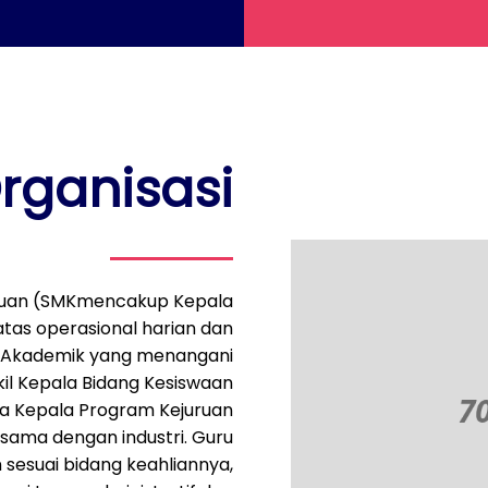
Organisasi
uruan (SMKmencakup Kepala
tas operasional harian dan
g Akademik yang menangani
akil Kepala Bidang Kesiswaan
ta Kepala Program Kejuruan
ama dengan industri. Guru
sesuai bidang keahliannya,