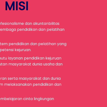
MISI
fesionalisme dan akuntanbilitas
 lembaga pendidikan dan pelatihan
stem pendidikan dan pelatihan yang
etensi kejuruan.
utu layanan pendidikan kejuruan
utan masyarakat dunia usaha dan
ran serta masyarakat dan dunia
lam melaksanakan pendidikan dan
mbelajaran cinta lingkungan