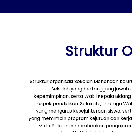
Struktur 
Struktur organisasi Sekolah Menengah Kej
Sekolah yang bertanggung jawab a
kepemimpinan, serta Wakil Kepala Bidan
aspek pendidikan. Selain itu, ada juga W
yang mengurus kesejahteraan siswa, ser
yang memimpin program kejuruan dan kerjas
Mata Pelajaran memberikan pengajaran 