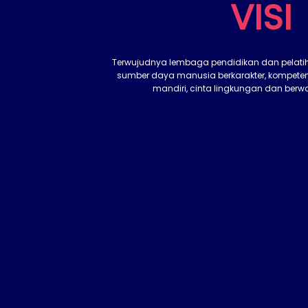
VISI
Terwujudnya lembaga pendidikan dan pelat
sumber daya manusia berkarakter, kompeten,
mandiri, cinta lingkungan dan ber