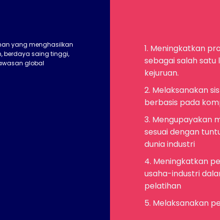
ihan yang menghasilkan
1. Meningkatkan pro
 berdaya saing tinggi,
sebagai salah satu
wawasan global
kejuruan.
2. Melaksanakan si
berbasis pada komp
3. Mengupayakan m
sesuai dengan tunt
dunia industri
4. Meningkatkan pe
usaha-industri da
pelatihan
5. Melaksanakan pe