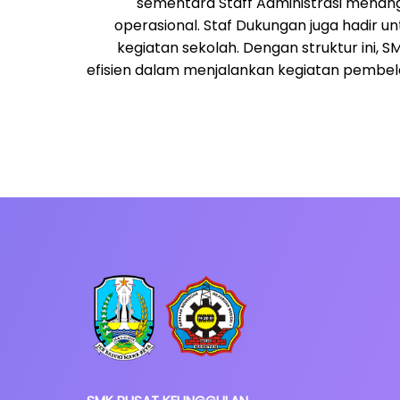
sementara Staff Administrasi menang
operasional. Staf Dukungan juga hadir 
kegiatan sekolah. Dengan struktur ini,
efisien dalam menjalankan kegiatan pemb